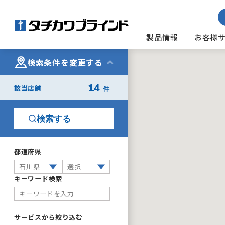
製品情報
お客様
検索条件を変更する
14
該当店舗
件
検索する
都道府県
キーワード検索
サービスから絞り込む