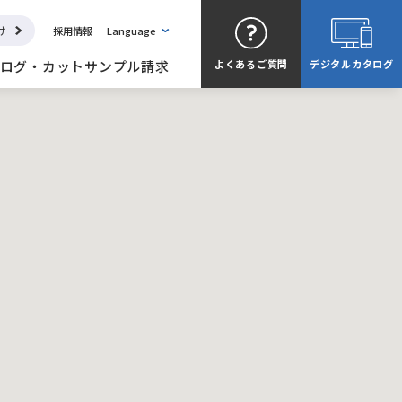
け
採用情報
Language
ログ・カットサンプル請求
よくある
ご質問
デジタル
カタログ