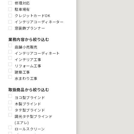
修理対応
駐車場有
クレジットカードOK
インテリアコーディネーター
窓装飾プランナー
業務内容から絞り込む
店舗小売販売
インテリアコーディネート
インテリア工事
リフォーム工事
建築工事
水まわり工事
取扱商品から絞り込む
ヨコ型ブラインド
木製ブラインド
タテ型ブラインド
調光タテ型ブラインド
(エアレ)
ロールスクリーン