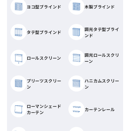
ヨコ型ブラインド
木製ブラインド
調光タテ型ブライ
タテ型ブラインド
ンド
調光ロールスクリ
ロールスクリーン
ーン
プリーツスクリー
ハニカムスクリー
ン
ン
ローマンシェード
カーテンレール
カーテン