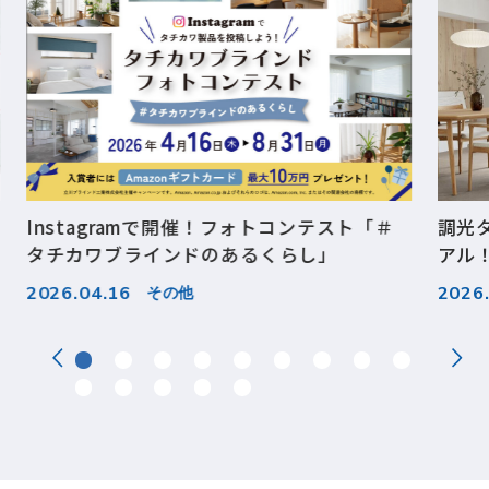
Instagramで開催！フォトコンテスト「＃
調光
タチカワブラインドのあるくらし」
アル
大開
2026.04.16
2026
その他