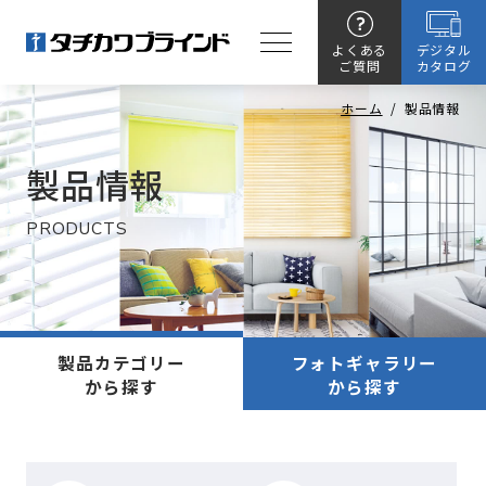
よくある
デジタル
ご質問
カタログ
ホーム
/
製品情報
製品情報
PRODUCTS
製品カテゴリー
フォトギャラリー
から探す
から探す