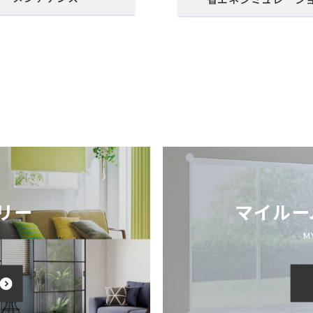
マイルー
リー
M