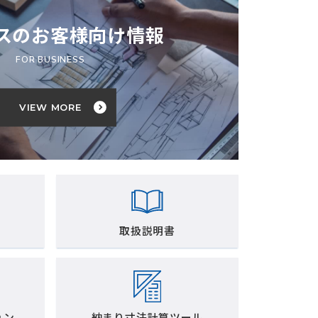
スのお客様向け情報
FOR BUSINESS
VIEW MORE
取扱説明書
ョン
納まり寸法計算ツール