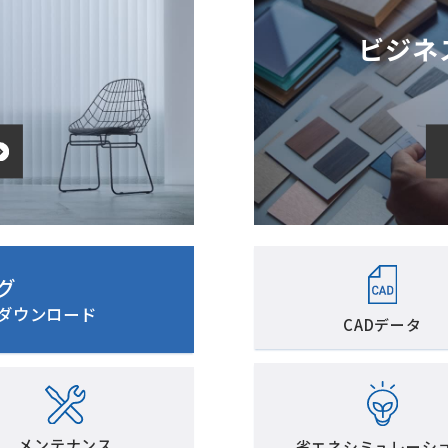
ビジネ
グ
像ダウンロード
CADデータ
メンテナンス
省エネシミュレーシ