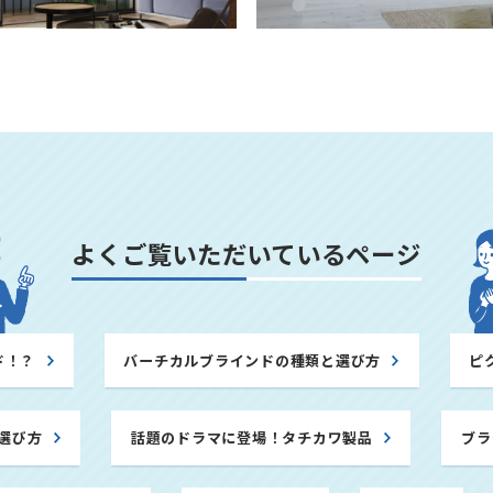
よくご覧いただいている
ページ
ド！？
バーチカルブラインドの種類と選び方
ピ
選び方
話題のドラマに登場！タチカワ製品
ブラ