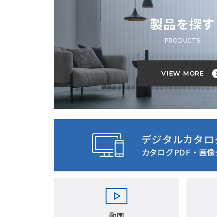
製品を探す
PRODUCTS
VIEW MORE
デジタルカタロ
カタログPDF・画
動画