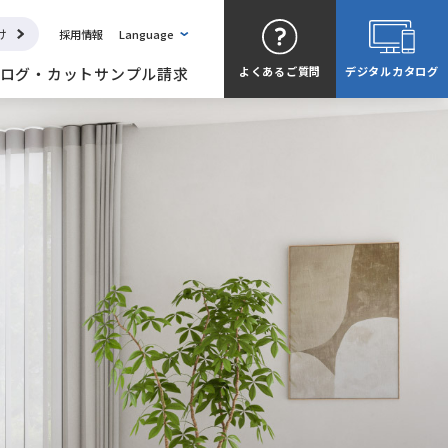
け
採用情報
Language
ログ・カットサンプル請求
よくある
ご質問
デジタル
カタログ