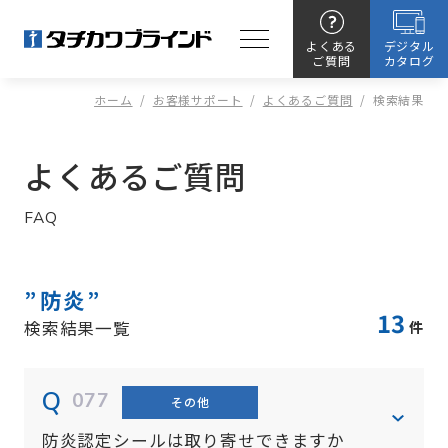
よくある
デジタル
ご質問
カタログ
ホーム
/
お客様サポート
/
よくあるご質問
/
検索結果
よくあるご質問
FAQ
防炎
13
検索結果一覧
件
077
その他
防炎認定シールは取り寄せできますか