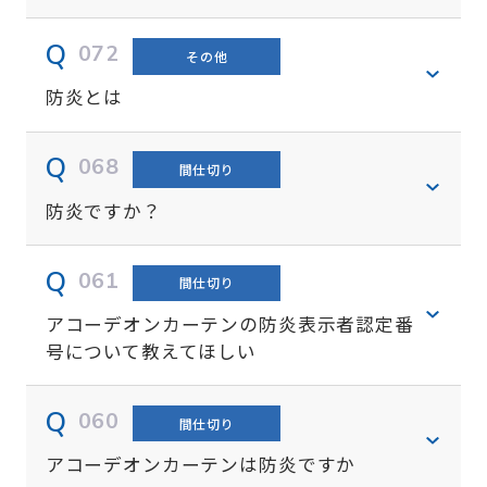
072
その他
防炎とは
068
間仕切り
防炎ですか？
061
間仕切り
アコーデオンカーテンの防炎表示者認定番
号について教えてほしい
060
間仕切り
アコーデオンカーテンは防炎ですか