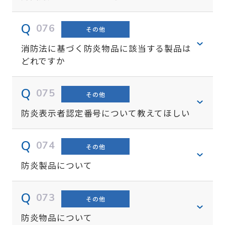
076
その他
消防法に基づく防炎物品に該当する製品は
どれですか
075
その他
防炎表示者認定番号について教えてほしい
074
その他
防炎製品について
073
その他
防炎物品について