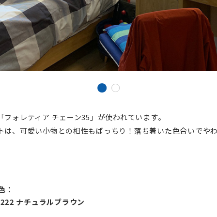
フォレティア チェーン35」が使われています。
トは、可愛い小物との相性もばっちり！落ち着いた色合いでや
⾊：
-3222 ナチュラルブラウン