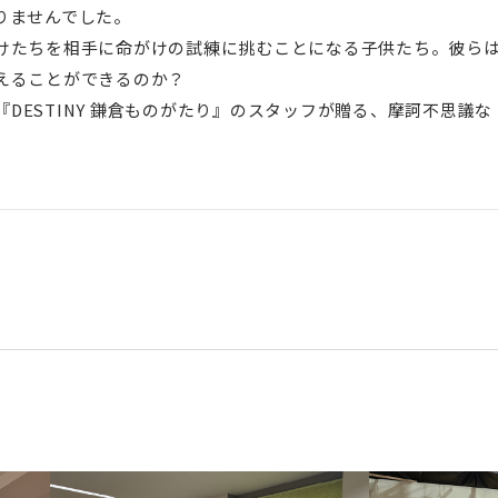
りませんでした。
けたちを相手に命がけの試練に挑むことになる子供たち。彼ら
えることができるのか？
日』『DESTINY 鎌倉ものがたり』のスタッフが贈る、摩訶不思