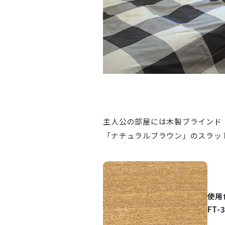
主人公の部屋には木製ブラインド「
「ナチュラルブラウン」のスラッ
使⽤
FT