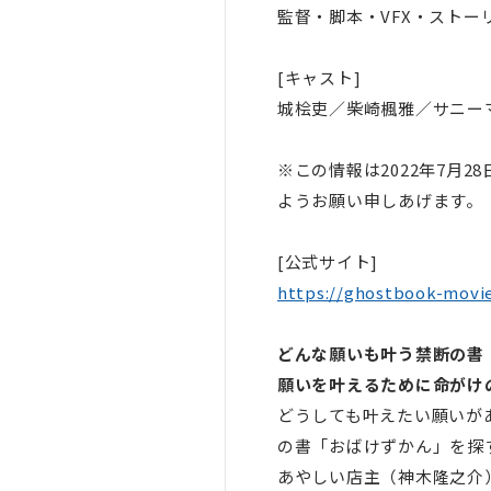
監督・脚本・VFX・ストー
[キャスト]
城桧吏／柴崎楓雅／サニー
※この情報は2022年7月
ようお願い申しあげます。
[公式サイト]
https://ghostbook-movie
どんな願いも叶う禁断の書
願いを叶えるために命がけ
どうしても叶えたい願いが
の書「おばけずかん」を探
あやしい店主（神木隆之介