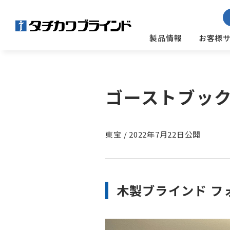
製品情報
お客様
ゴーストブック
東宝
/
2022年7月22日公開
木製ブラインド フ