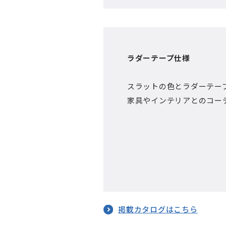
ラダーテープ仕様
スラットの色とラダーテー
家具やインテリアとのコー
掲載カタログはこちら