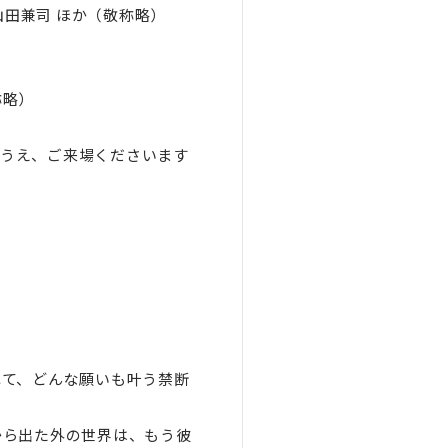
山田兼司 ほか（敬称略）
称略）
のうえ、ご来場くださいます
れて、どんな願いも叶う禁断
から出た外の世界は、もう彼