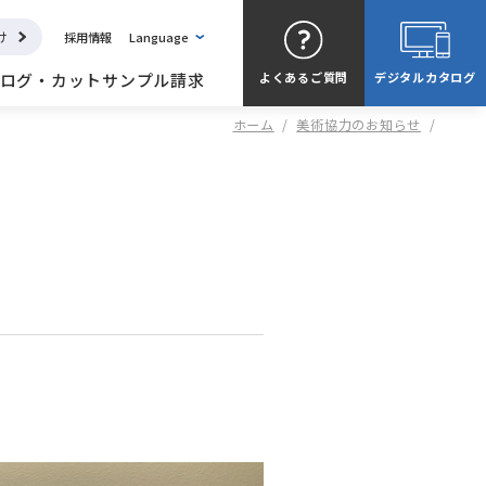
け
採用情報
Language
ログ・カットサンプル請求
よくある
ご質問
デジタル
カタログ
ホーム
/
美術協力のお知らせ
/