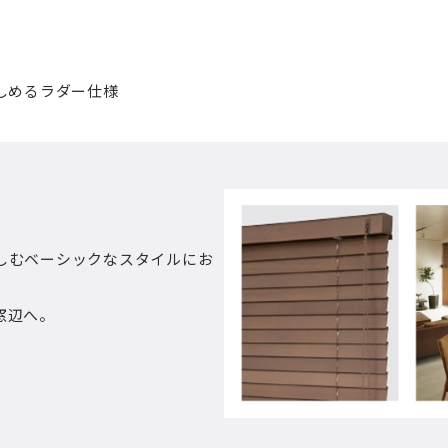
しめるラダー仕様
しむベーシックなスタイルにお
窓辺へ。