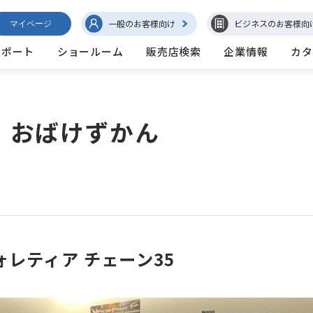
一般のお客様向け
ビジネスのお客様向
マイページ
サポート
ショールーム
販売店検索
企業情報
カタ
 おばけずかん
ォレティア チェーン35