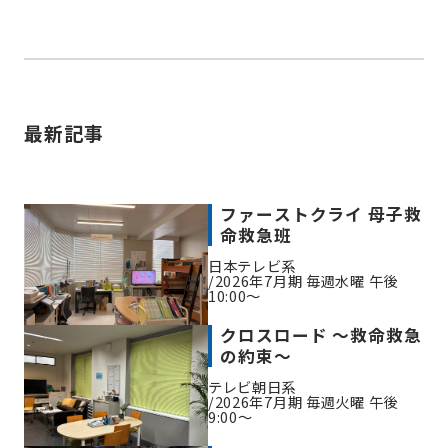
最新記事
ファーストクライ 母子救
命救急班
日本テレビ系
2026年7月期 毎週水曜 午後
10:00～
クロスロード ～救命救急
の約束～
テレビ朝日系
2026年7月期 毎週火曜 午後
9:00～