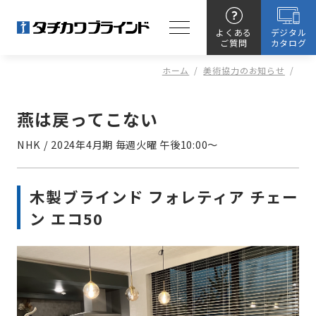
よくある
デジタル
ご質問
カタログ
ホーム
/
美術協力のお知らせ
/
燕は戻ってこない
NHK
/
2024年4月期 毎週火曜 午後10:00～
木製ブラインド フォレティア チェー
ン エコ50