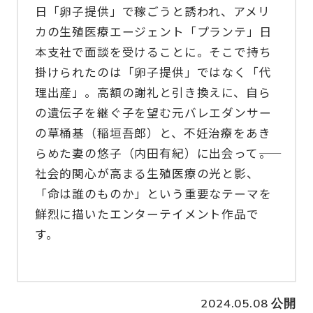
日「卵子提供」で稼ごうと誘われ、アメリ
カの生殖医療エージェント「プランテ」日
本支社で面談を受けることに。そこで持ち
掛けられたのは「卵子提供」ではなく「代
理出産」。高額の謝礼と引き換えに、自ら
の遺伝子を継ぐ子を望む元バレエダンサー
の草桶基（稲垣吾郎）と、不妊治療をあき
らめた妻の悠子（内田有紀）に出会って――。
社会的関心が高まる生殖医療の光と影、
「命は誰のものか」という重要なテーマを
鮮烈に描いたエンターテイメント作品で
す。
2024.05.08 公開