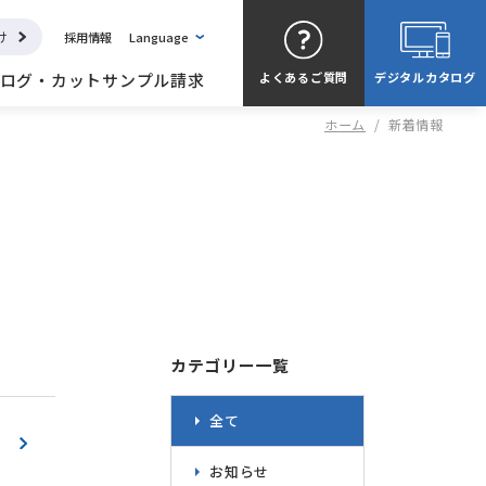
け
採用情報
Language
ログ・カットサンプル請求
よくある
ご質問
デジタル
カタログ
ホーム
/
新着情報
カテゴリー一覧
全て
お知らせ