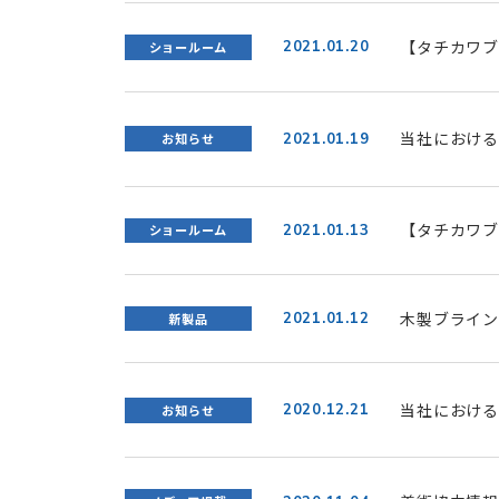
【タチカワブ
2021.01.20
ショールーム
ルーム」公開
当社における
2021.01.19
お知らせ
【タチカワブ
2021.01.13
ショールーム
コロナウイル
木製ブライン
2021.01.12
新製品
し2/1(月
プ
当社における
2020.12.21
お知らせ