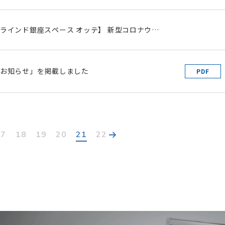
ラインド銀座スペース オッテ】 新型コロナウイ
大防止に向けた イベント開催および募集受付の中
お知らせ」を掲載しました
PDF
17
18
19
20
21
22