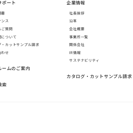
サポート
企業情報
明書
社長挨拶
ナンス
沿革
るご質問
会社概要
間について
事業所一覧
グ・カットサンプル請求
関係会社
合わせ
IR情報
サステナビリティ
ルームのご案内
カタログ・カットサンプル請求
検索