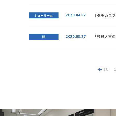
【タチカワブ
2020.04.07
ショールーム
ルス感染症拡
止ご案内
「役員人事の
2020.03.27
IR
16