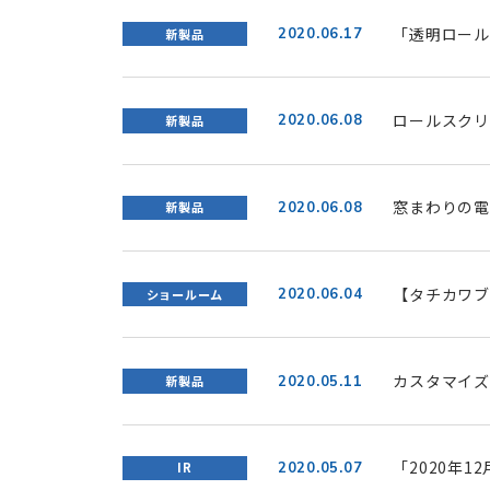
「透明ロール
2020.06.17
新製品
対面での飛沫
ロールスクリ
2020.06.08
新製品
帳が7/1(水
窓まわりの電
2020.06.08
新製品
ス」に 「ラ
7/1(水)発売
【タチカワブ
2020.06.04
ショールーム
イルス感染予
カスタマイズ
2020.05.11
新製品
の 操作チェー
「2020年
2020.05.07
IR