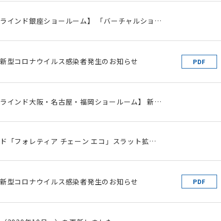
ラインド銀座ショールーム】 「バーチャルショー
のお知らせ
新型コロナウイルス感染者発生のお知らせ
PDF
ラインド大阪・名古屋・福岡ショールーム】 新型
ス感染予防に伴う「完全予約制」のお知らせ
ド「フォレティア チェーン エコ」スラット拡充
)発売 定番からトレンド色まで新色10色をラインナッ
新型コロナウイルス感染者発生のお知らせ
PDF