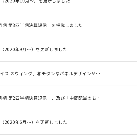
（2020年10月～）を更新しました
12月期 第3四半期決算短信」を掲載しました
（2020年9月～）を更新しました
イス スウィング」和モダンなパネルデザインが新
1(木)発売 用途に応じて空間を仕切り、スペースを有効
12月期 第2四半期決算短信」、及び「中間配当のお知
しました
（2020年6月～）を更新しました