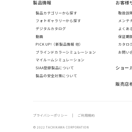
製品情報
お客様
製品カテゴリーから探す
取扱説
フォトギャラリーから探す
メンテ
デジタルカタログ
よくあ
動画
保証期
PICK UP!（新製品情報 他）
カタロ
ブラインドカラーシミュレーション
お問い
マイルームシミュレーション
ショー
SIAA登録製品について
製品の安全対策について
販売店
プライバシーポリシー
ご利用規約
© 2022 TACHIKAWA CORPORATION