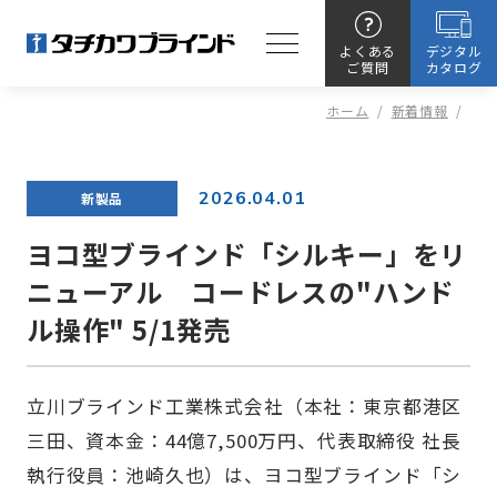
よくある
デジタル
ご質問
カタログ
ホーム
/
新着情報
/
2026.04.01
新製品
ヨコ型ブラインド「シルキー」をリ
ニューアル コードレスの"ハンド
ル操作" 5/1発売
立川ブラインド工業株式会社（本社：東京都港区
三田、資本金：44億7,500万円、代表取締役 社長
執行役員：池崎久也）は、ヨコ型ブラインド「シ