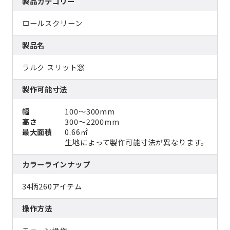
製品カテゴリー
ロールスクリーン
製品名
ラルク スリット窓
製作可能寸法
幅
100～300mm
高さ
300～2200mm
最大面積
0.66㎡
生地によって製作可能寸法が異なります。
カラーラインナップ
34柄260アイテム
操作方法