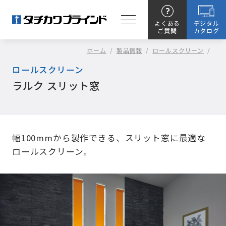
よくある
デジタル
ご質問
カタログ
ホーム
/
製品情報
/
ロールスクリーン
/
ロールスクリーン
ラルク スリット窓
幅100mmから製作できる、スリット窓に最適な
ロールスクリーン。