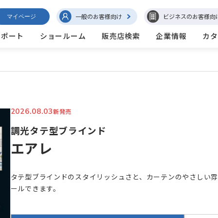
一般のお客様向け
ビジネスのお客様向
マイページ
サポート
ショールーム
販売店検索
企業情報
カタ
2026.08.03
新発売
調光タテ型ブラインド
エアレ
タテ型ブラインドのスタイリッシュさと、カーテンのやさしい
ールできます。