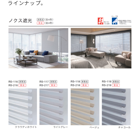
ラインナップ。