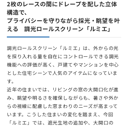
2枚のレースの間にドレープを配した立体
構造で、
プライバシーを守りながら採光・眺望を叶
える 調光ロールスクリーン「ルミエ」
調光ロールスクリーン「ルミエ」は、外からの光
を採り入れる量を自在にコントロールできる調光
機能への評価が高く、戸建てやマンションを中心
とした住宅シーンで人気のアイテムになっていま
す。
近年の住まいでは、リビングの窓の大開口化が進
み、眺望や明るさを確保しながらも、暑さや外か
らの視線に配慮した窓まわりのニーズが高まって
います。こうした住まいの変化を踏まえ、今回
「ルミエ」では、遮光生地の追加や、大開口の