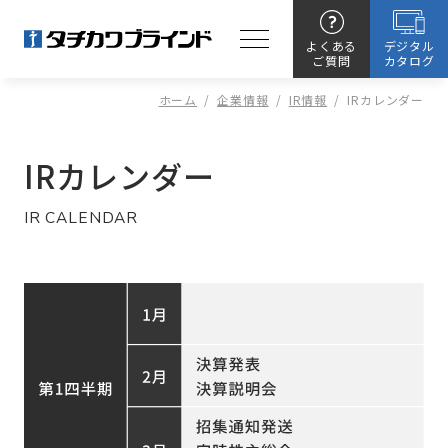
よくある
デジタル
ご質問
カタログ
ホーム
/
企業情報
/
IR情報
/
IRカレンダー
IRカレンダー
IR CALENDAR