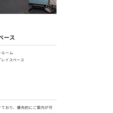
ペース
ールーム
プレイスペース
けており、優先的にご案内が可