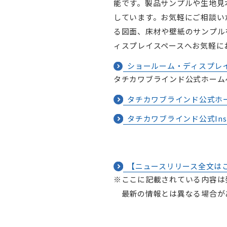
能です。製品サンプルや生地見
しています。お気軽にご相談い
る図面、床材や壁紙のサンプル
ィスプレイスペースへお気軽に
ショールーム・ディスプレ
タチカワブラインド公式ホームペ
タチカワブラインド公式ホ
タチカワブラインド公式Inst
【ニュースリリース全文はこち
※ここに記載されている内容は
最新の情報とは異なる場合が