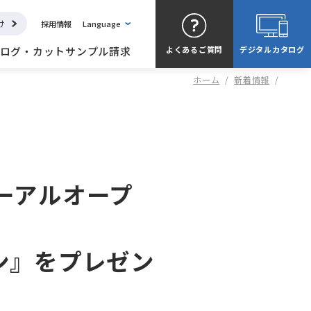
け
採用情報
Language
ログ・カットサンプル請求
よくある
ご質問
デジタル
カタログ
ホーム
/
新着情報
/
ューアルオープ
ヘン』をプレゼン