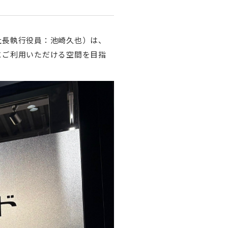
 社長執行役員：池崎久也）は、
にご利用いただける空間を目指