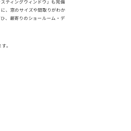
テスティングウィンドウ」も完備
らに、窓のサイズや間取りがわか
ぜひ、最寄りのショールーム・デ
ます。