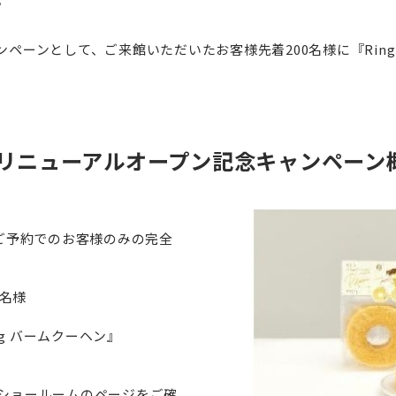
ペーンとして、ご来館いただいたお客様先着200名様に『Ring 
リニューアルオープン記念キャンペーン
はご予約でのお客様のみの完全
0名様
ing バームクーヘン』
ショールームのページをご確