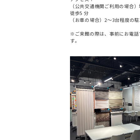
（公共交通機関ご利用の場合）地
徒歩5 分
（お車の場合）2～3台程度の
※ご来館の際は、事前にお電話
す。