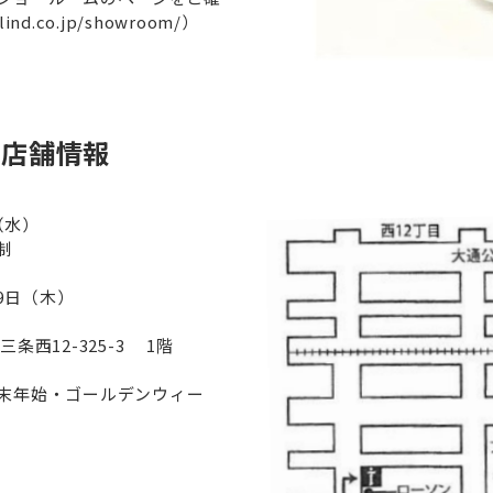
nd.co.jp/showroom/）
 店舗情報
日（水）
制
月9日（木）
西12-325-3 1階
末年始・ゴールデンウィー