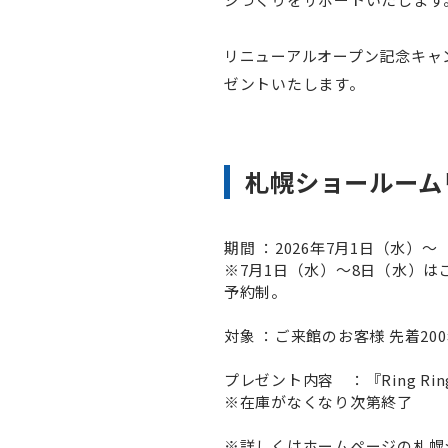
リニューアルオープン記念キャン
ゼントいたします。
札幌ショールーム
期間 ：2026年7月1日（水）～
※7月1日（水）～8日（水）
予約制。
対象 ：ご来館のお客様 先着20
プレゼント内容 ：『Ring R
※在庫がなくなり次第終了
※詳しくはホームページの札幌