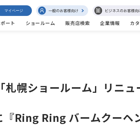
一般のお客様向け
ビジネスのお客様向
マイページ
サポート
ショールーム
販売店検索
企業情報
カタ
)に「札幌ショールーム」リニ
『Ring Ring バームクー