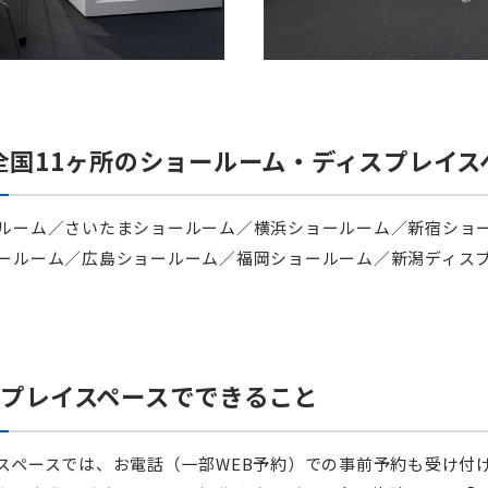
全国11ヶ所のショールーム・ディスプレイス
ルーム／さいたまショールーム／横浜ショールーム／新宿ショ
ールーム／広島ショールーム／福岡ショールーム／新潟ディス
スプレイスペースでできること
スペースでは、お電話（一部WEB予約）での事前予約も受け付