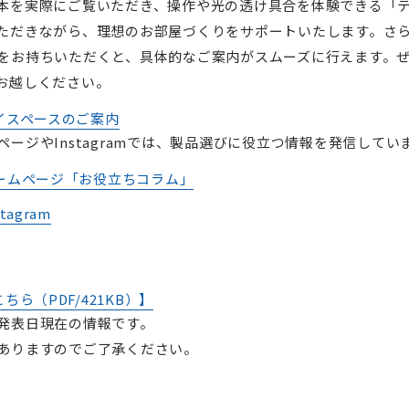
本を実際にご覧いただき、操作や光の透け具合を体験できる「
ただきながら、理想のお部屋づくりをサポートいたします。さ
をお持ちいただくと、具体的なご案内がスムーズに行えます。
お越しください。
イスペースのご案内
ージやInstagramでは、製品選びに役立つ情報を発信してい
ームページ「お役立ちコラム」
agram
ら（PDF/421KB）】
発表日現在の情報です。
ありますのでご了承ください。