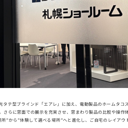
光タテ型ブラインド「エアレ」に加え、電動製品のホームタコス
。さらに窓面での展示を充実させ、窓まわり製品の比較や操作
場所”から”体験して選べる場所”へと進化し、ご自宅のレイアウ
。