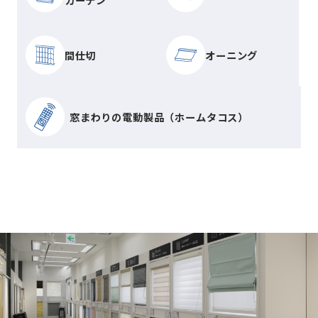
間仕切
オーニング
窓まわりの電動製品（ホームタコス）