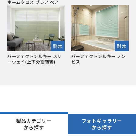
ホームタコス ブレア ペア
耐水
耐水
パーフェクトシルキー スリ
パーフェクトシルキー ノン
ーウェイ(上下分割制御)
ビス
製品カテゴリー
フォトギャラリー
から探す
から探す