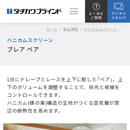
よくある
デジタル
ご質問
カタログ
ホーム
/
製品情報
/
ハニカムスクリーン
/
ハニカムスクリーン
ブレア ペア
1台にドレープとレースを上下に配した｢ペア｣。上
下のボリュームを調整することで、採光と視線を
コントロールできます。
ハニカム(蜂の巣)構造の生地がつくる空気層が窓
辺の断熱性を高めます。