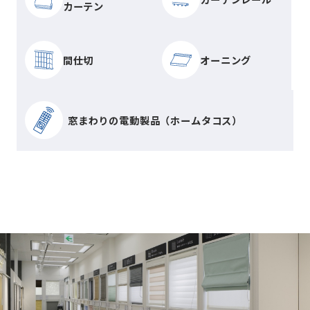
カーテン
間仕切
オーニング
窓まわりの電動製品（ホームタコス）