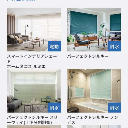
電動
耐水
スマートインテリアシェー
パーフェクトシルキー
ド
ホームタコス ルミエ
耐水
耐水
パーフェクトシルキー スリ
パーフェクトシルキー ノン
ーウェイ(上下分割制御)
ビス