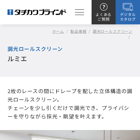
よくある
デジタル
ご質問
カタログ
ホーム
/
製品情報
/
調光ロールスクリーン
/
調光ロールスクリーン
ルミエ
2枚のレースの間にドレープを配した立体構造の調
光ロールスクリーン。
チェーンを少し引くだけで調光でき、プライバシ
ーを守りながら採光・眺望を叶えます。