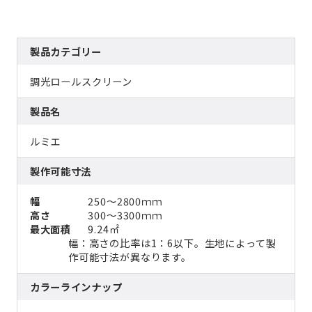
製品カテゴリー
調光ロールスクリーン
製品名
ルミエ
製作可能寸法
幅
250～2800ｍｍ
高さ
300～3300ｍｍ
最大面積
9.24㎡
幅：高さの比率は1：6以下。生地によって製
作可能寸法が異なります。
カラーラインナップ