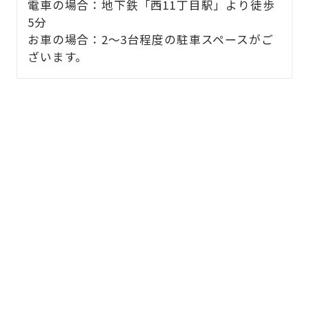
電車の場合：地下鉄「西11丁目駅」より徒歩
5分
お車の場合：2～3台程度の駐車スペースがご
ざいます。