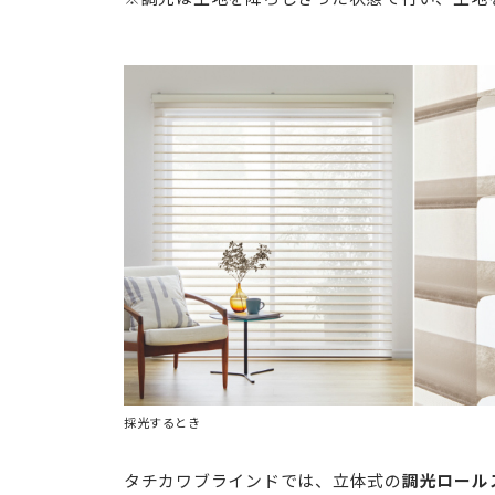
採光するとき
タチカワブラインドでは、立体式の
調光ロール