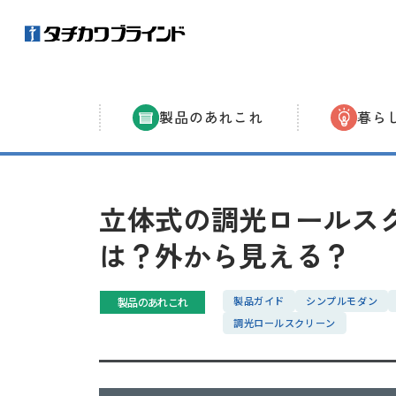
製品の
あれこれ
暮ら
立体式の調光ロールス
は？外から見える？
製品ガイド
シンプルモダン
製品のあれこれ
調光ロールスクリーン