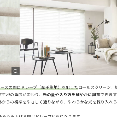
レースの間にドレープ（厚手生地）を配した
ロールスクリーン。
プ生地の角度が変わり、
光の量や入り方を細やかに調節
できます
外からの視線をやさしく遮りながら、やわらかな光を採り入れ
をたたみ上げる際はドレープ状態になります。