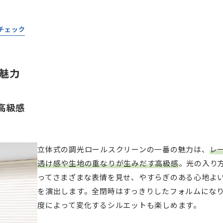
チェック
魅力
高級感
立体式の調光ロールスクリーンの一番の魅力は、
レ
透け感や生地の重なりが生みだす高級感
。光の入り
ってさまざまな表情を見せ、やすらぎのある心地よ
を演出します。全閉時はすっきりしたフォルムにな
度によって変化するシルエットも楽しめます。