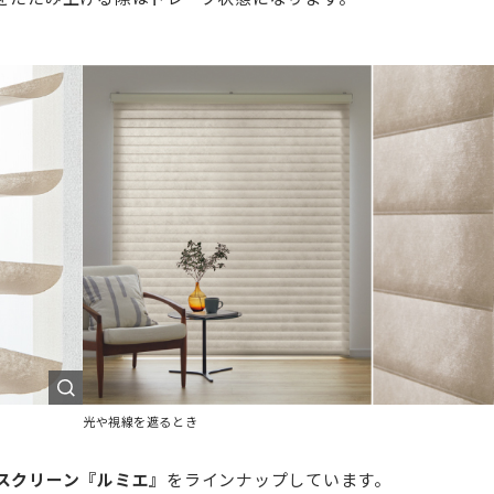
光や視線を遮るとき
スクリーン『ルミエ』
をラインナップしています。