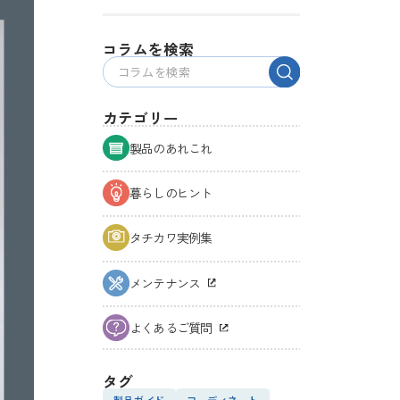
コラムを検索
カテゴリー
製品のあれこれ
暮らしのヒント
タチカワ実例集
メンテナンス
よくあるご質問
タグ