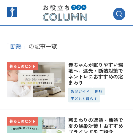
「 断熱 」
の記事一覧
赤ちゃんが眠りやすい環
暮らしのヒント
境へ。遮光・断熱対策で
ネントレにおすすめの窓
まわり
製品ガイド
断熱
子どもと暮らす
窓まわりの遮熱・断熱で
暮らしのヒント
夏の猛暑対策！おすすめ
ブラインドをご紹介