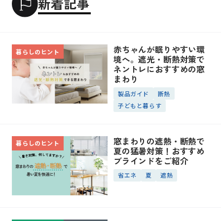
新着記事
赤ちゃんが眠りやすい環
暮らしのヒント
境へ。遮光・断熱対策で
ネントレにおすすめの窓
まわり
製品ガイド
断熱
子どもと暮らす
窓まわりの遮熱・断熱で
暮らしのヒント
夏の猛暑対策！おすすめ
ブラインドをご紹介
省エネ
夏
遮熱