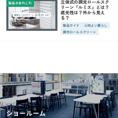
立体式の調光ロールスク
製品のあれこれ
リーン『ルミエ』とは？
遮光性は？外から見え
る？
製品ガイド
心地よい暮らし
調光ロールスクリーン
ショールーム