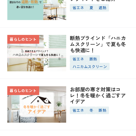
省エネ
夏
遮熱
断熱ブラインド「ハニカ
暮らしのヒント
ムスクリーン」で夏も冬
も快適に！
省エネ
断熱
ハニカムスクリーン
お部屋の寒さ対策はコ
暮らしのヒント
レ！冬を暖かく過ごすア
イデア
省エネ
冬
断熱